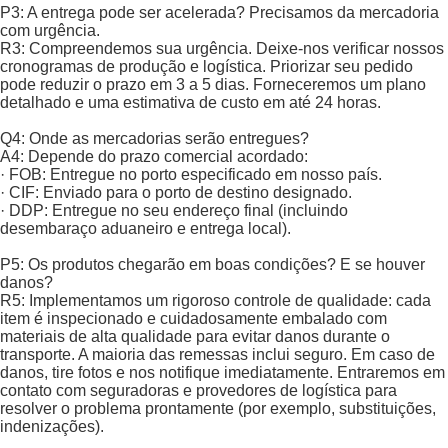
P3: A entrega pode ser acelerada? Precisamos da mercadoria
com urgência.
R3: Compreendemos sua urgência. Deixe-nos verificar nossos
cronogramas de produção e logística. Priorizar seu pedido
pode reduzir o prazo em 3 a 5 dias. Forneceremos um plano
detalhado e uma estimativa de custo em até 24 horas.
Q4: Onde as mercadorias serão entregues?
A4: Depende do prazo comercial acordado:
· FOB: Entregue no porto especificado em nosso país.
· CIF: Enviado para o porto de destino designado.
· DDP: Entregue no seu endereço final (incluindo
desembaraço aduaneiro e entrega local).
P5: Os produtos chegarão em boas condições? E se houver
danos?
R5: Implementamos um rigoroso controle de qualidade: cada
item é inspecionado e cuidadosamente embalado com
materiais de alta qualidade para evitar danos durante o
transporte. A maioria das remessas inclui seguro. Em caso de
danos, tire fotos e nos notifique imediatamente. Entraremos em
contato com seguradoras e provedores de logística para
resolver o problema prontamente (por exemplo, substituições,
indenizações).