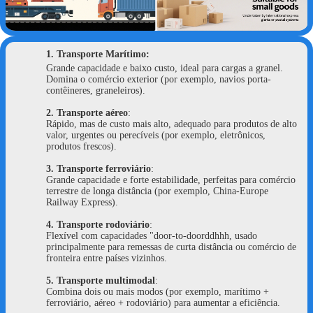
1.
Transporte Marítimo
:
Grande capacidade e baixo custo, ideal para cargas a granel.
Domina o comércio exterior (por exemplo, navios porta-
contêineres, graneleiros).
2.
Transporte aéreo
:
Rápido, mas de custo mais alto, adequado para produtos de alto
valor, urgentes ou perecíveis (por exemplo, eletrônicos,
produtos frescos).
3.
Transporte ferroviário
:
Grande capacidade e forte estabilidade, perfeitas para comércio
terrestre de longa distância (por exemplo, China-Europe
Railway Express).
4.
Transporte rodoviário
:
Flexível com capacidades "door-to-doorddhhh, usado
principalmente para remessas de curta distância ou comércio de
fronteira entre países vizinhos.
5.
Transporte multimodal
:
Combina dois ou mais modos (por exemplo, marítimo +
ferroviário, aéreo + rodoviário) para aumentar a eficiência.