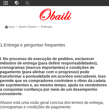

casa
>
Quem Somos
>
Entregar
MAIS PRODUTOS
1.Entrega e perguntas frequentes
I. No processo de execução de pedidos, esclarecer
métodos de entrega (para definir responsabilidades),
cronogramas (marcos importantes) e condições de
pagamento (para alinhar com o progresso) pode
transformar a pontualidade em acordos executáveis. Isso
permite que os compradores controlem o ritmo da cadeia
de suprimentos e, ao mesmo tempo, ajuda os vendedores
a conquistar confiança por meio de um desempenho
consistente.
Abaixo está uma visão geral concisa dos termos de entrega,
cronogramas e condições de pagamento: