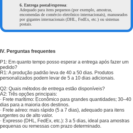
6.
Entrega postal/expressa
:
Adequado para itens pequenos (por exemplo, amostras,
encomendas de comércio eletrônico internacionais), manuseados
por gigantes internacionais (DHL, FedEx, etc.) ou sistemas
postais.
IV. Perguntas frequentes
P1: Em quanto tempo posso esperar a entrega após fazer um
pedido?
R1: A produção padrão leva de 40 a 50 dias. Produtos
personalizados podem levar de 5 a 10 dias adicionais.
Q2: Quais métodos de entrega estão disponíveis?
A2: Três opções principais:
· Frete marítimo: Econômico para grandes quantidades; 30–40
dias para a maioria dos destinos.
· Frete aéreo: mais rápido (5 a 7 dias), adequado para itens
urgentes ou de alto valor.
· Expresso (DHL, FedEx, etc.): 3 a 5 dias, ideal para amostras
pequenas ou remessas com prazo determinado.