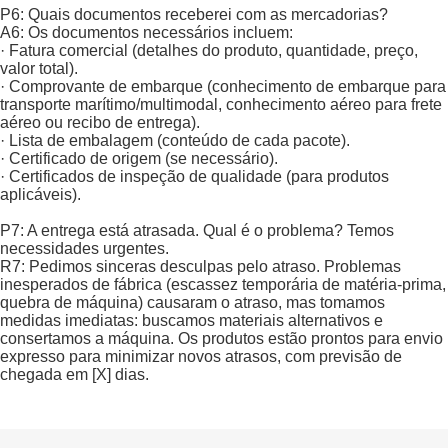
P6: Quais documentos receberei com as mercadorias?
A6: Os documentos necessários incluem:
· Fatura comercial (detalhes do produto, quantidade, preço,
valor total).
· Comprovante de embarque (conhecimento de embarque para
transporte marítimo/multimodal, conhecimento aéreo para frete
aéreo ou recibo de entrega).
· Lista de embalagem (conteúdo de cada pacote).
· Certificado de origem (se necessário).
· Certificados de inspeção de qualidade (para produtos
aplicáveis).
P7: A entrega está atrasada. Qual é o problema? Temos
necessidades urgentes.
R7: Pedimos sinceras desculpas pelo atraso. Problemas
inesperados de fábrica (escassez temporária de matéria-prima,
quebra de máquina) causaram o atraso, mas tomamos
medidas imediatas: buscamos materiais alternativos e
consertamos a máquina. Os produtos estão prontos para envio
expresso para minimizar novos atrasos, com previsão de
chegada em [X] dias.