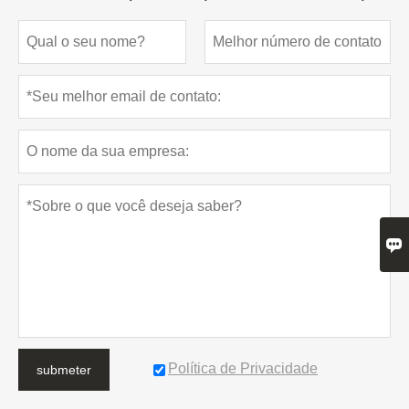

Política de Privacidade
submeter