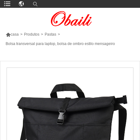

casa
>
Produtos
>
Pastas
>
Bolsa transversal para laptop, bolsa de ombro estilo mensageiro
MAIS PRODUTOS