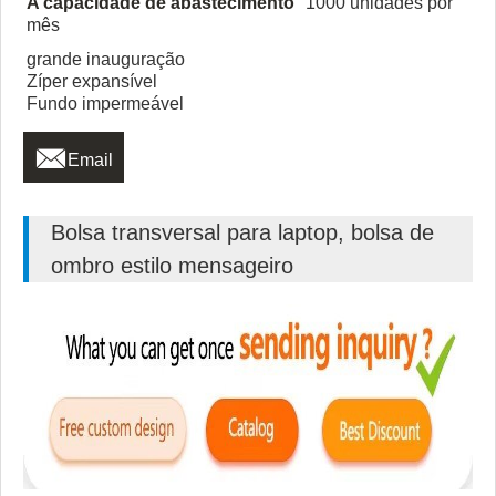
A capacidade de abastecimento
1000 unidades por
mês
grande inauguração
Zíper expansível
Fundo impermeável

Email
Bolsa transversal para laptop, bolsa de
ombro estilo mensageiro