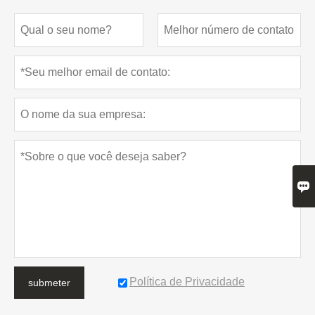

Política de Privacidade
submeter