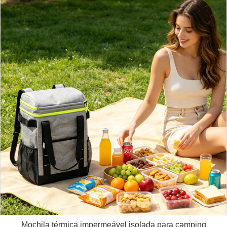
Mochila térmica impermeável isolada para camping