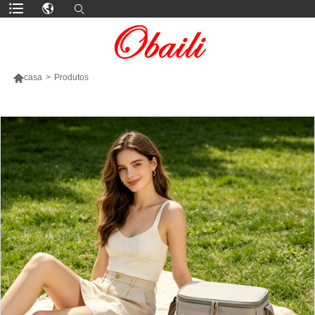

casa
>
Produtos
MAIS PRODUTOS