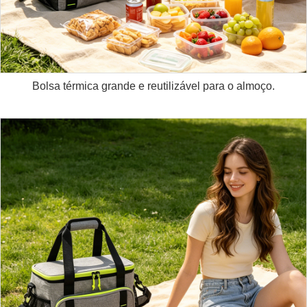
Bolsa térmica grande e reutilizável para o almoço.